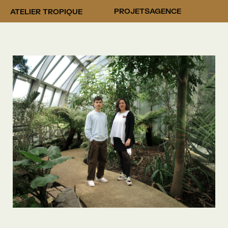
PROJETS
AGENCE
ATELIER TROPIQUE