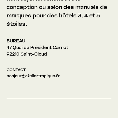
conception ou selon des manuels de
marques pour des hôtels 3, 4 et 5
étoiles.
BUREAU
47 Quai du Président Carnot
92210 Saint-Cloud
CONTACT
bonjour@ateliertropique.fr