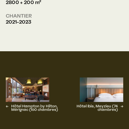
2800 + 200 m²
CHANTIER
2021-2023
←
Hôtel Hampton by Hilton,
Hôtel Ibis, Meyzieu (74
→
Mérignac (160 chambres)
chambres)