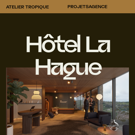
PROJETS
AGENCE
ATELIER TROPIQUE
Hôtel La
Hague