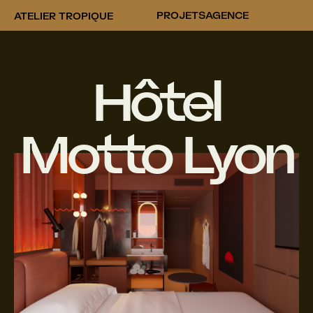
PROJETS
AGENCE
ATELIER TROPIQUE
Hôtel
Motto Lyon