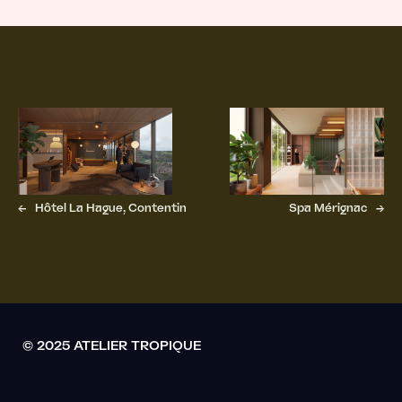
←
Hôtel La Hague, Contentin
Spa Mérignac
→
© 2025 ATELIER TROPIQUE