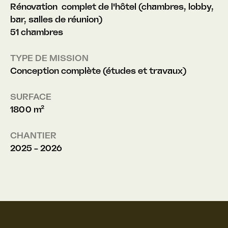
Rénovation complet de l'hôtel (chambres, lobby,
bar, salles de réunion)
51 chambres
TYPE DE MISSION
Conception complète (études et travaux)
SURFACE
1800 m²
CHANTIER
2025 - 2026