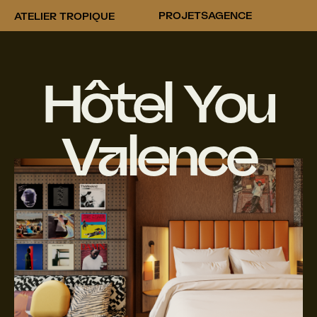
PROJETS
AGENCE
ATELIER TROPIQUE
Hôtel You
Valence