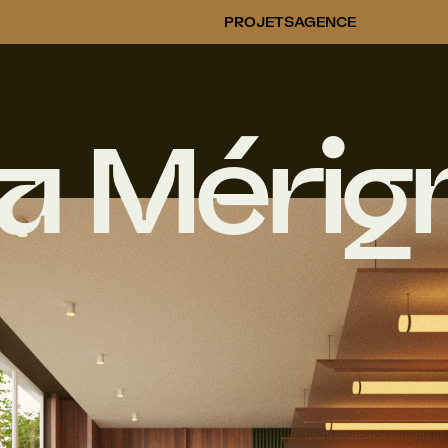
PROJETS
AGENCE
a Mérig